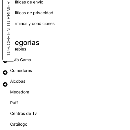
10% OFF EN TU PRIMER COMPRA
Políticas de envio
Politicas de privacidad
Términos y condiciones
Categorias
Muebles
Sofá Cama
Comedores
Alcobas
Mecedora
Puff
Centros de Tv
Catálogo