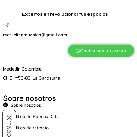
Expertos en revolucionar tus espacios
marketingmuebleo@gmail.com
Chatea con un asesor
Medellin Colombia
Cl. 51 #53-89, La Candelaria
Sobre nosotros
Sobre nosotros
Politica de Habeas Data
Politica de retracto