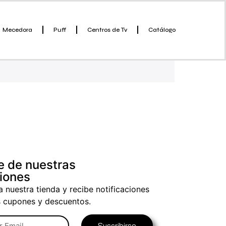
Mecedora
Puff
Centros de Tv
Catálogo
e de nuestras
iones
a nuestra tienda y recibe notificaciones
s cupones y descuentos.
Suscribirse