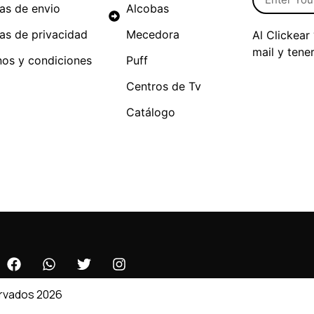
cas de envio
Alcobas
cas de privacidad
Mecedora
Al Clickear
mail y tene
nos y condiciones
Puff
Centros de Tv
Catálogo
ervados 2026