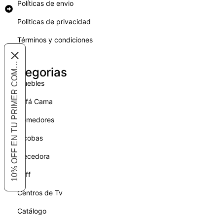
10% OFF EN TU PRIMER COMPRA
Politicas de privacidad
Términos y condiciones
Categorias
Muebles
Sofá Cama
Comedores
Alcobas
Mecedora
Puff
Centros de Tv
Catálogo