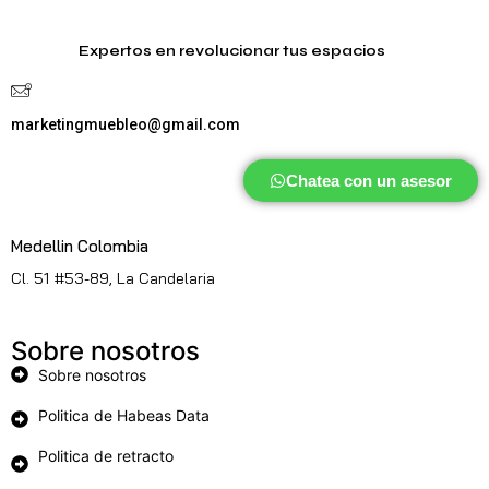
Expertos en revolucionar tus espacios
marketingmuebleo@gmail.com
Chatea con un asesor
Medellin Colombia
Cl. 51 #53-89, La Candelaria
Sobre nosotros
Sobre nosotros
Politica de Habeas Data
Politica de retracto
Políticas de envio