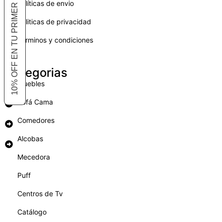
10% OFF EN TU PRIMER COMPRA
Políticas de envio
Politicas de privacidad
Términos y condiciones
Categorias
Muebles
Sofá Cama
Comedores
Alcobas
Mecedora
Puff
Centros de Tv
Catálogo