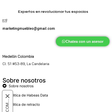
Expertos en revolucionar tus espacios
marketingmuebleo@gmail.com
Chatea con un asesor
Medellin Colombia
Cl. 51 #53-89, La Candelaria
Sobre nosotros
Sobre nosotros
Politica de Habeas Data
Politica de retracto