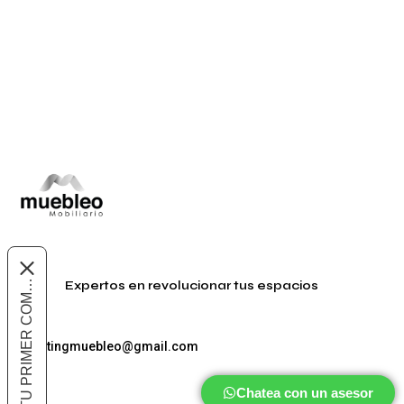
Comprar ahora
10% OFF EN TU PRIMER COMPRA
Expertos en revolucionar tus espacios
marketingmuebleo@gmail.com
Chatea con un asesor