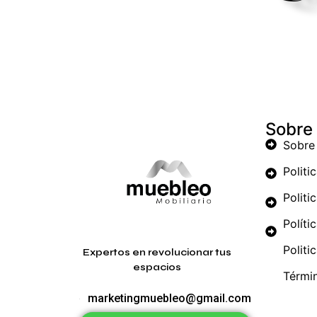
Sobre
Sobre
Politi
Politi
Políti
Politi
Expertos en revolucionar tus
espacios
Térmi
marketingmuebleo@gmail.com