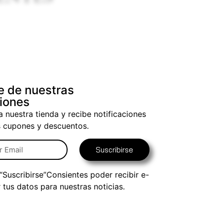
e de nuestras
iones
a nuestra tienda y recibe notificaciones
s cupones y descuentos.
Suscribirse
 “Suscribirse”Consientes poder recibir e-
r tus datos para nuestras noticias.