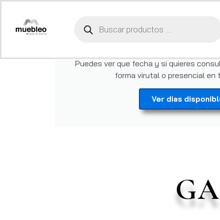
Programa tu visit
Puedes ver que fecha y si quieres consul
forma virutal o presencial en 
Ver dias disponib
GA