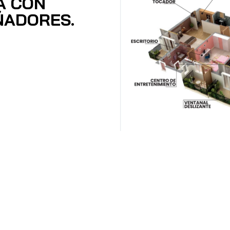
A CON
ÑADORES.