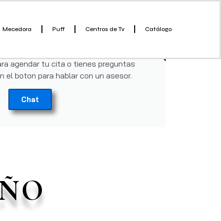
Mecedora
Puff
Centros de Tv
Catálogo
CHAT
a con un asesor
ra agendar tu cita o tienes preguntas
en el boton para hablar con un asesor.
Chat
EÑO